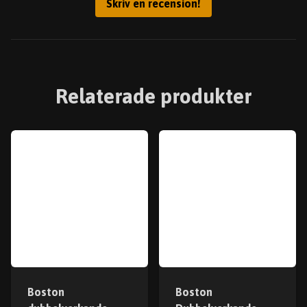
Skriv en recension!
Relaterade produkter
Boston
Boston