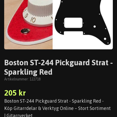
Boston ST-244 Pickguard Strat -
Sparkling Red
Artikelnummer:
122718
205 kr
Boston ST-244 Pickguard Strat - Sparkling Red -
Köp Gitarrdelar & Verktyg Online – Stort Sortiment
| Gitarrverket