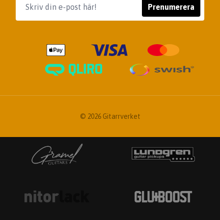
Prenumerera
© 2026 Gitarrverket