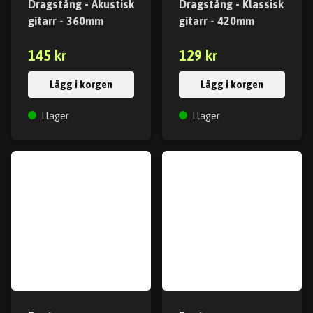
Dragstång - Akustisk
Dragstång - Klassisk
gitarr - 360mm
gitarr - 420mm
145 kr
129 kr
Lägg i korgen
Lägg i korgen
I lager
I lager