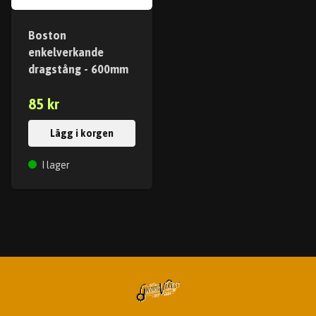
Boston
enkelverkande
dragstång - 600mm
85 kr
Lägg i korgen
I lager