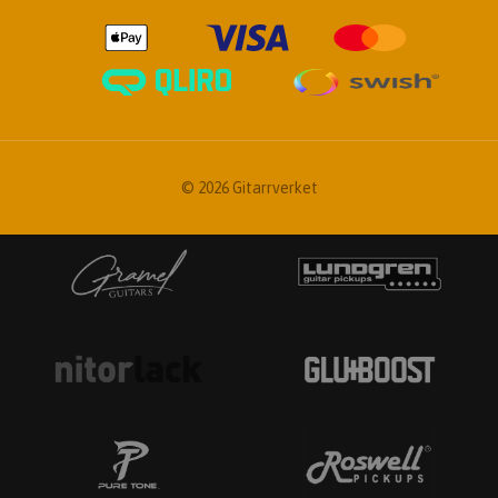
© 2026 Gitarrverket