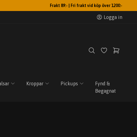
Frakt 89:- | Fri frakt vid köp över 1200:-
Logga in
lsar
Kroppar
Pickups
Fynd &
Begagnat