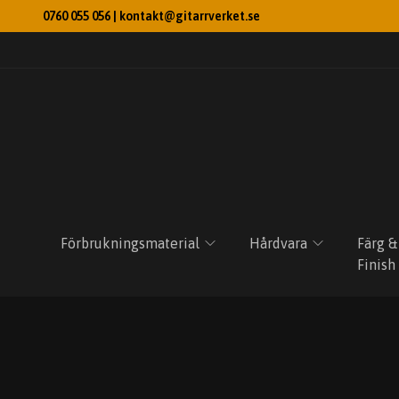
0760 055 056 |
kontakt@gitarrverket.se
Förbrukningsmaterial
Hårdvara
Färg &
Finish