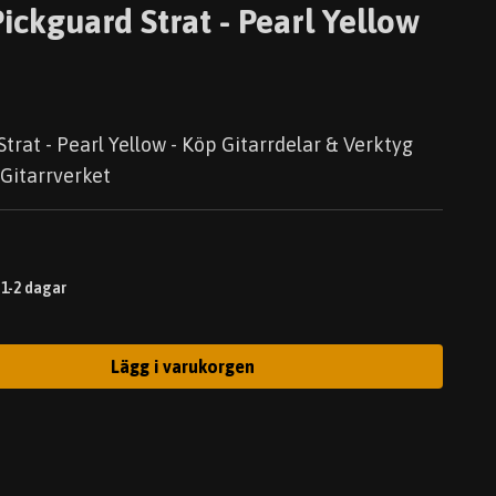
ickguard Strat - Pearl Yellow
trat - Pearl Yellow - Köp Gitarrdelar & Verktyg
 Gitarrverket
 1-2 dagar
Lägg i varukorgen