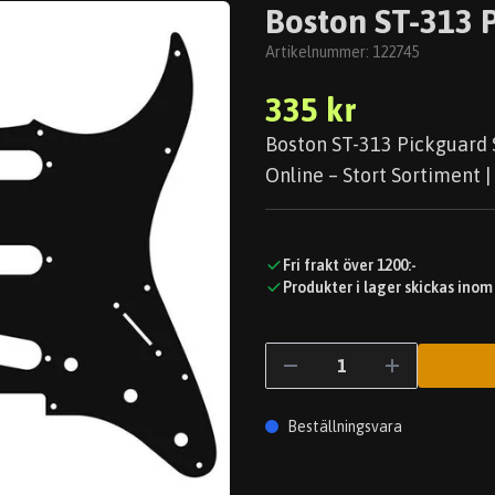
Boston ST-313 P
Artikelnummer:
122745
335 kr
Boston ST-313 Pickguard S
Online – Stort Sortiment |
Fri frakt över 1200:-
Produkter i lager skickas inom
Beställningsvara