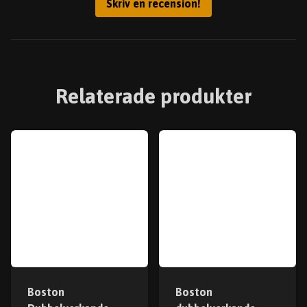
Skriv en recension!
Relaterade produkter
Boston
Boston