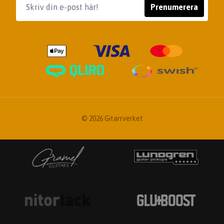
Prenumerera
© 2026 Gitarrverket