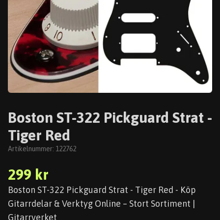
Boston ST-322 Pickguard Strat -
Tiger Red
Artikelnummer:
122762
299 kr
Boston ST-322 Pickguard Strat - Tiger Red - Köp
Gitarrdelar & Verktyg Online – Stort Sortiment |
Gitarrverket