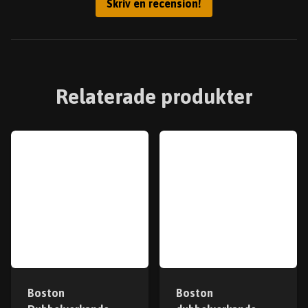
Skriv en recension!
Relaterade produkter
Boston
Boston