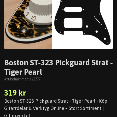
Boston ST-323 Pickguard Strat -
Tiger Pearl
Artikelnummer:
122777
319 kr
Boston ST-323 Pickguard Strat - Tiger Pearl - Köp
Gitarrdelar & Verktyg Online – Stort Sortiment |
Gitarrverket