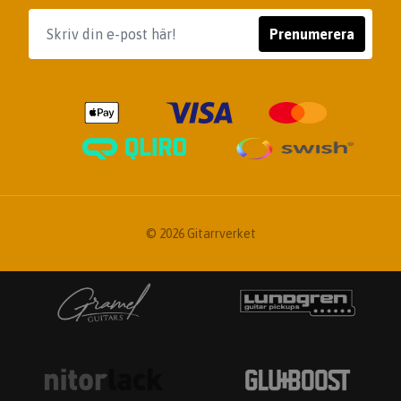
Prenumerera
© 2026 Gitarrverket