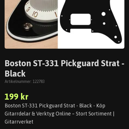
Boston ST-331 Pickguard Strat -
Black
Artikelnummer:
122783
199 kr
Boston ST-331 Pickguard Strat - Black - Köp
Gitarrdelar & Verktyg Online – Stort Sortiment |
Gitarrverket