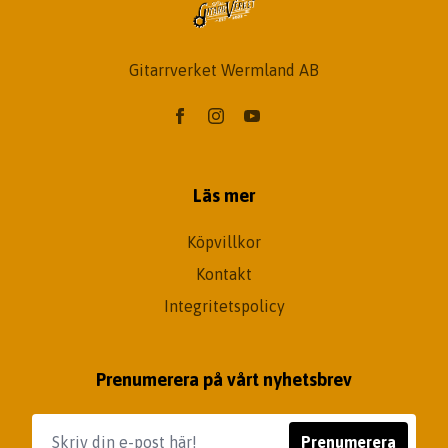
Gitarrverket Wermland AB
Läs mer
Köpvillkor
Kontakt
Integritetspolicy
Prenumerera på vårt nyhetsbrev
Prenumerera