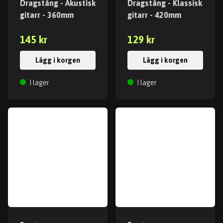
Dragstång - Akustisk
Dragstång - Klassisk
gitarr - 360mm
gitarr - 420mm
145 kr
129 kr
Lägg i korgen
Lägg i korgen
I lager
I lager