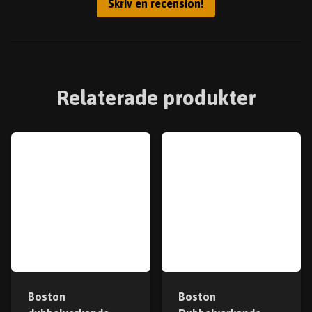
Skriv en recension!
Relaterade produkter
Boston
Boston