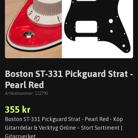
Boston ST-331 Pickguard Strat -
Pearl Red
Artikelnummer:
122790
355 kr
Boston ST-331 Pickguard Strat - Pearl Red - Köp
Gitarrdelar & Verktyg Online – Stort Sortiment |
Gitarrverket