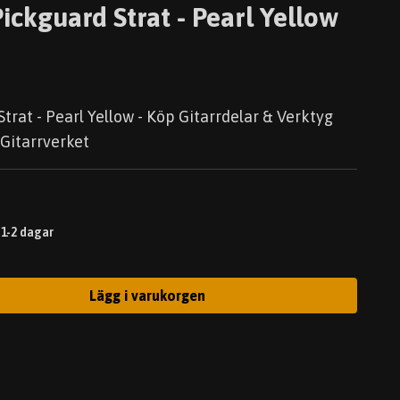
ickguard Strat - Pearl Yellow
trat - Pearl Yellow - Köp Gitarrdelar & Verktyg
 Gitarrverket
 1-2 dagar
Lägg i varukorgen