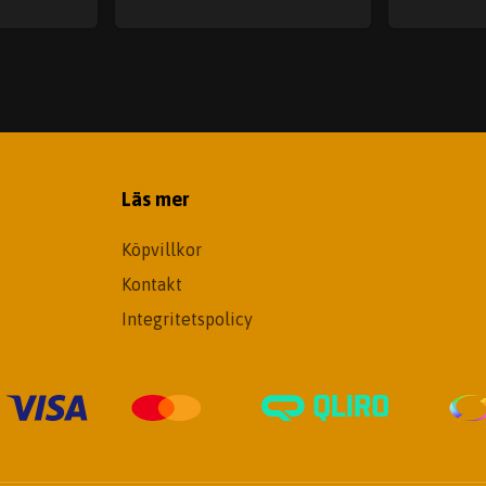
Läs mer
Köpvillkor
Kontakt
Integritetspolicy