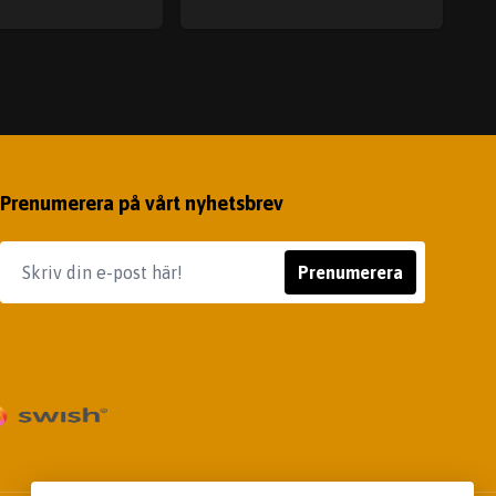
Prenumerera på vårt nyhetsbrev
Prenumerera