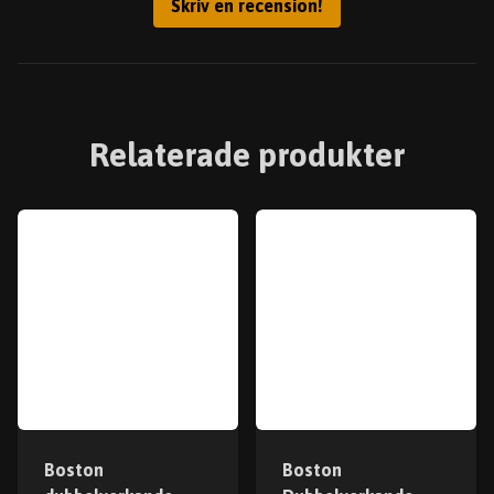
Skriv en recension!
Relaterade produkter
Boston
Boston