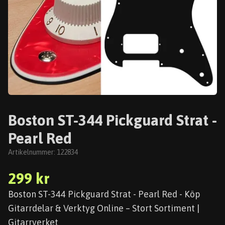
Boston ST-344 Pickguard Strat -
Pearl Red
Artikelnummer:
122834
299 kr
Boston ST-344 Pickguard Strat - Pearl Red - Köp
Gitarrdelar & Verktyg Online – Stort Sortiment |
Gitarrverket