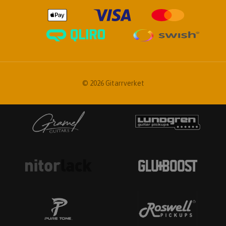
© 2026 Gitarrverket