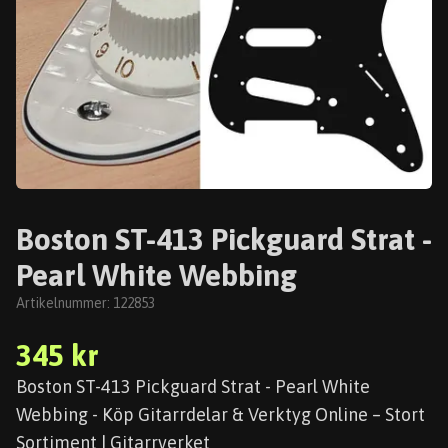
Boston ST-413 Pickguard Strat -
Pearl White Webbing
Artikelnummer:
122853
345 kr
Boston ST-413 Pickguard Strat - Pearl White
Webbing - Köp Gitarrdelar & Verktyg Online – Stort
Sortiment | Gitarrverket