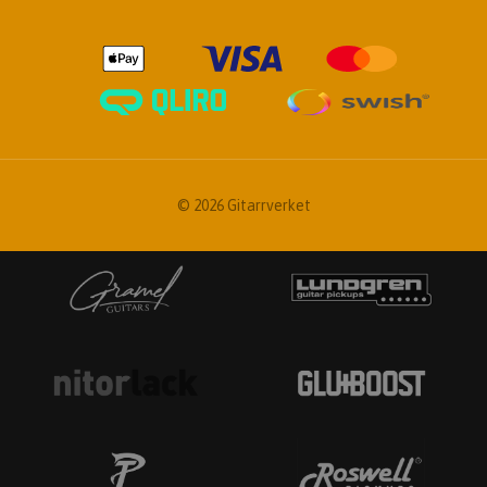
© 2026 Gitarrverket