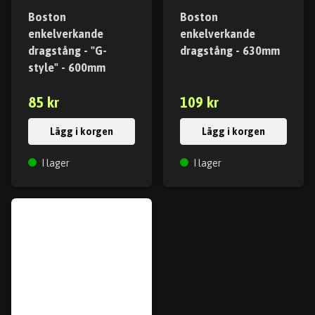
Boston
Boston
enkelverkande
enkelverkande
dragstång - "G-
dragstång - 630mm
style" - 600mm
85 kr
109 kr
Lägg i korgen
Lägg i korgen
I lager
I lager