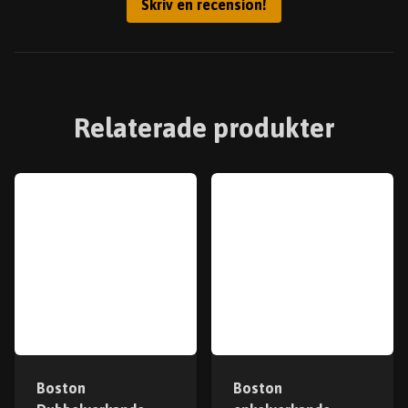
Skriv en recension!
Relaterade produkter
Boston
Boston