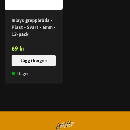
Inlays greppbräda -
Plast - Svart - 6mm -
12-pack
69 kr
Lägg i korgen
I lager