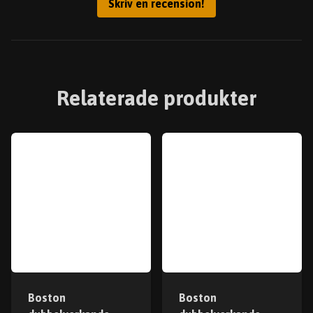
Skriv en recension!
Relaterade produkter
Boston
Boston