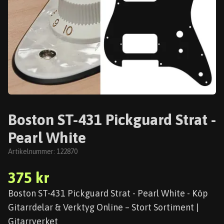
Boston ST-431 Pickguard Strat -
Pearl White
Artikelnummer:
122870
375 kr
Boston ST-431 Pickguard Strat - Pearl White - Köp
Gitarrdelar & Verktyg Online – Stort Sortiment |
Gitarrverket