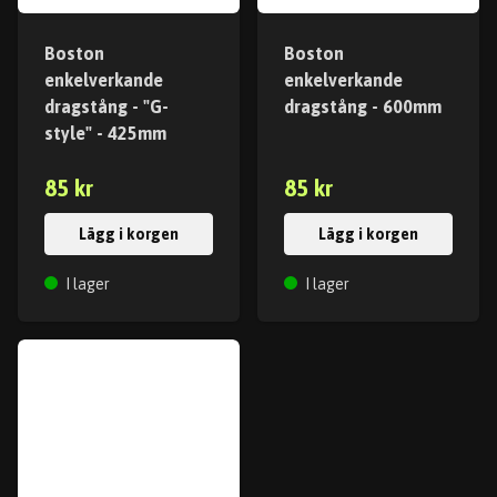
Boston
Boston
enkelverkande
enkelverkande
dragstång - "G-
dragstång - 600mm
style" - 425mm
85 kr
85 kr
Lägg i korgen
Lägg i korgen
I lager
I lager