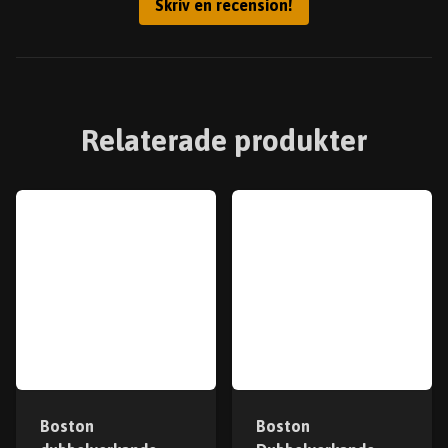
Skriv en recension!
Relaterade produkter
Boston
Boston