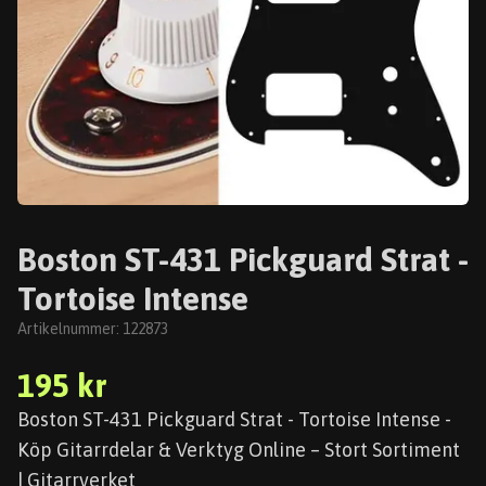
Boston ST-431 Pickguard Strat -
Tortoise Intense
Artikelnummer:
122873
195 kr
Boston ST-431 Pickguard Strat - Tortoise Intense -
Köp Gitarrdelar & Verktyg Online – Stort Sortiment
| Gitarrverket