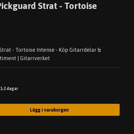
ickguard Strat - Tortoise
trat - Tortoise Intense - Köp Gitarrdelar &
timent | Gitarrverket
 1-2 dagar
Lägg i varukorgen