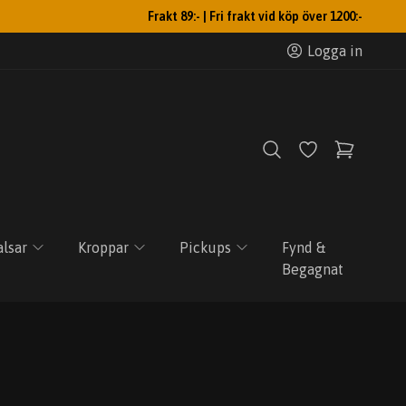
Frakt 89:- | Fri frakt vid köp över 1200:-
Logga in
lsar
Kroppar
Pickups
Fynd &
Begagnat