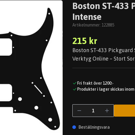
Boston ST-433 P
Intense
Artikelnummer:
122885
215 kr
Boston ST-433 Pickguard S
Verktyg Online – Stort Sor
Fri frakt över 1200:-
Produkter i lager skickas inom
Beställningsvara