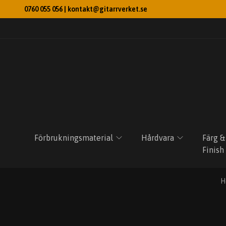
0760 055 056 |
kontakt@gitarrverket.se
Förbrukningsmaterial
Hårdvara
Färg &
Finish
H