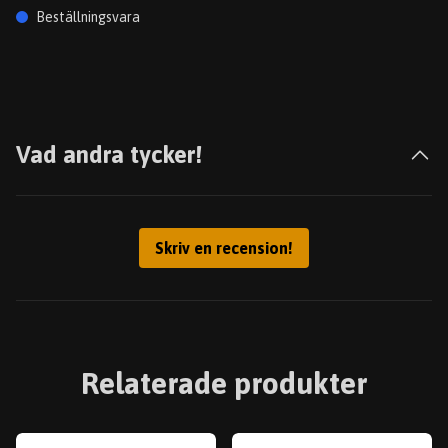
Beställningsvara
Vad andra tycker!
Skriv en recension!
Relaterade produkter