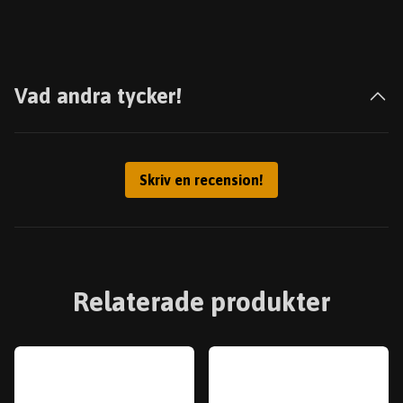
Vad andra tycker!
Skriv en recension!
Relaterade produkter