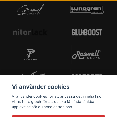
Vi använder cookies
Vi använder cookies för att anpassa det innehåll som
visas för dig och för att du ska få bästa tänkbara
upplevelse när du handlar hos oss.