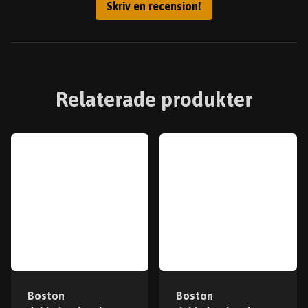
Skriv en recension!
Relaterade produkter
Boston
Boston