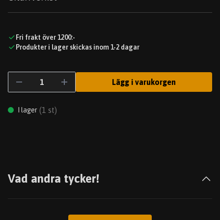
Fri frakt över 1200:-
Produkter i lager skickas inom 1-2 dagar
Lägg i varukorgen
(
1
st)
I lager
Vad andra tycker!