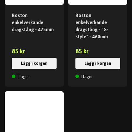
Boston
Boston
enkelverkande
enkelverkande
dragstång - 425mm
dragstång - "G-
style" - 460mm
85 kr
85 kr
Lägg i korgen
Lägg i korgen
I lager
I lager