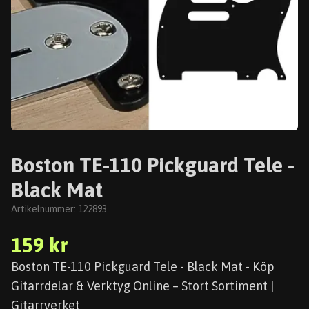
Boston TE-110 Pickguard Tele -
Black Mat
Artikelnummer:
122893
159 kr
Boston TE-110 Pickguard Tele - Black Mat - Köp
Gitarrdelar & Verktyg Online – Stort Sortiment |
Gitarrverket