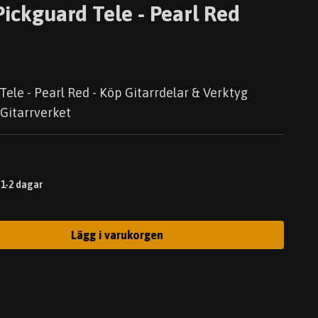
ickguard Tele - Pearl Red
ele - Pearl Red - Köp Gitarrdelar & Verktyg
 Gitarrverket
 1-2 dagar
Lägg i varukorgen