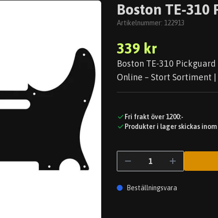
Boston TE-310 P
Artikelnummer:
122913
339 kr
Boston TE-310 Pickguard T
Online – Stort Sortiment |
Fri frakt över 1200:-
Produkter i lager skickas inom
Beställningsvara