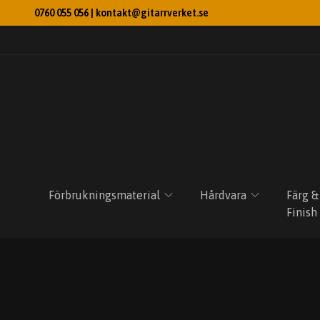
0760 055 056 |
kontakt@gitarrverket.se
Förbrukningsmaterial
Hårdvara
Färg &
Finish