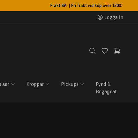
Frakt 89:- | Fri frakt vid köp över 1200:-
Logga in
lsar
Kroppar
Pickups
Fynd &
Begagnat