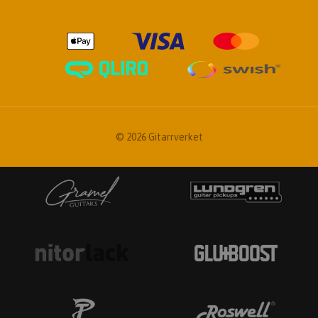
© 2026 Gitarrverket