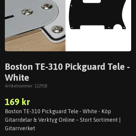
Boston TE-310 Pickguard Tele -
White
Artikelnummer:
122918
169 kr
Boston TE-310 Pickguard Tele - White - Köp
Gitarrdelar & Verktyg Online – Stort Sortiment |
Gitarrverket