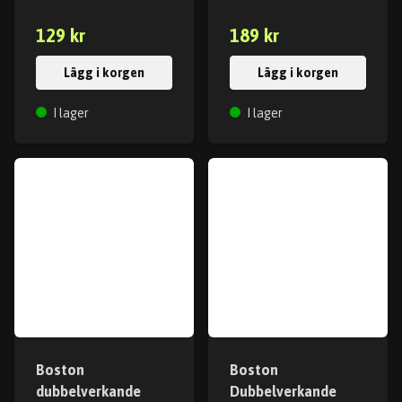
129 kr
189 kr
Lägg i korgen
Lägg i korgen
I lager
I lager
Boston
Boston
dubbelverkande
Dubbelverkande