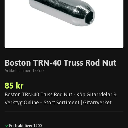
Boston TRN-40 Truss Rod Nut
Artikelnummer:
122952
85 kr
Boston TRN-40 Truss Rod Nut - Köp Gitarrdelar &
Verktyg Online – Stort Sortiment | Gitarrverket
Fri frakt över 1200:-