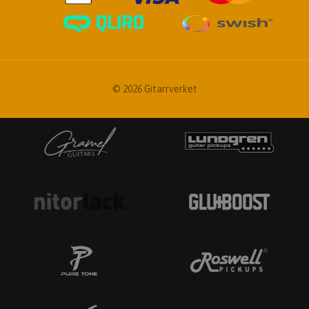
© 2026 Gitarrverket