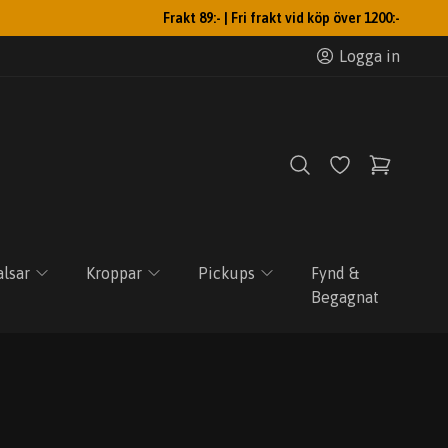
Frakt 89:- | Fri frakt vid köp över 1200:-
Logga in
lsar
Kroppar
Pickups
Fynd &
Begagnat