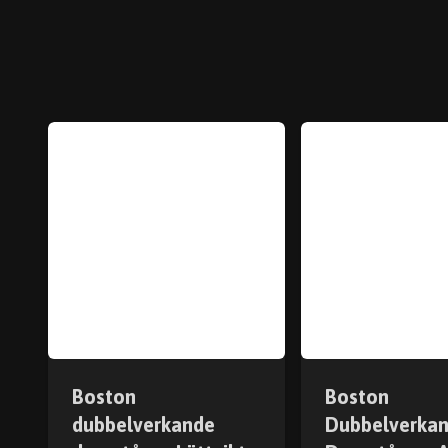
Boston
Boston
dubbelverkande
Dubbelverka