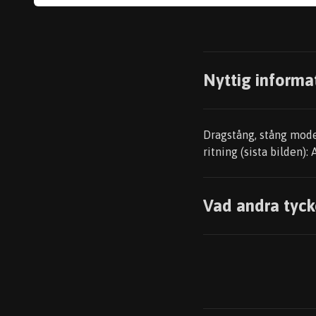
Nyttig informa
Dragstång, stång mod
ritning (sista bilden
Vad andra tyck