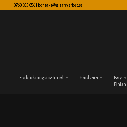
0760 055 056 |
kontakt@gitarrverket.se
Förbrukningsmaterial
Hårdvara
Färg &
Finish