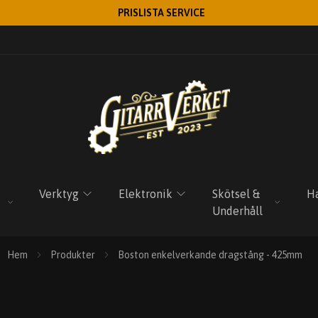
PRISLISTA SERVICE
Verktyg
Elektronik
Skötsel &
Ha
Underhåll
Hem
Produkter
Boston enkelverkande dragstång - 425mm