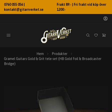
0760 055 056 |
Frakt 89:- | Fri frakt vid köp över
kontakt@gitarrverket.se
1200:-
Hem
Produkter
Gramel Guitars Gold & Grit tele set (HB Gold Foil & Broadcaster
Bridge)