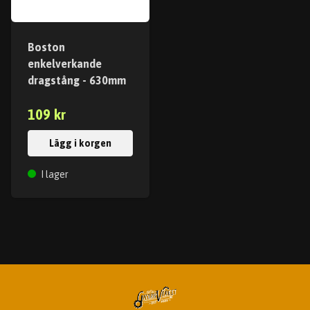
Boston
enkelverkande
dragstång - 630mm
109 kr
Lägg i korgen
I lager