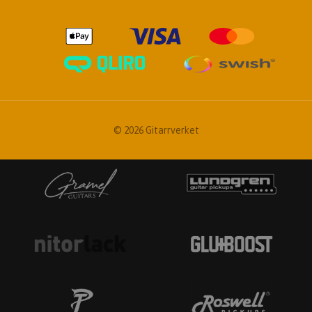
© 2026 Gitarrverket