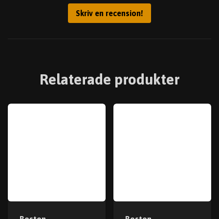
Skriv en recension!
Relaterade produkter