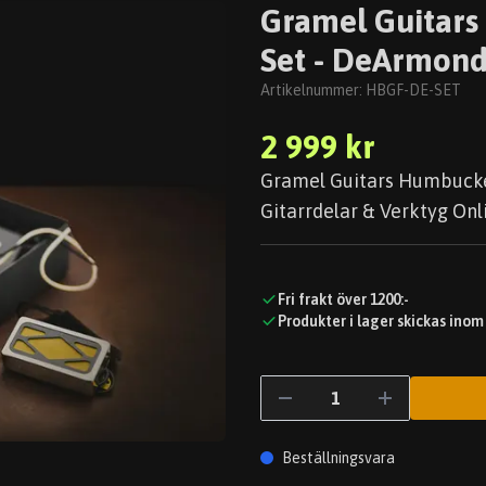
Gramel Guitars
Set - DeArmond
Artikelnummer:
HBGF-DE-SET
2 999 kr
Gramel Guitars Humbucker
Gitarrdelar & Verktyg Onli
Fri frakt över 1200:-
Produkter i lager skickas inom
Beställningsvara