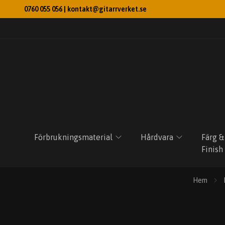
0760 055 056 |
kontakt@gitarrverket.se
Förbrukningsmaterial
Hårdvara
Färg &
Finish
Hem