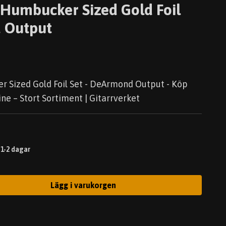
 Humbucker Sized Gold Foil
 Output
 Sized Gold Foil Set - DeArmond Output - Köp
ne – Stort Sortiment | Gitarrverket
 1-2 dagar
Lägg i varukorgen