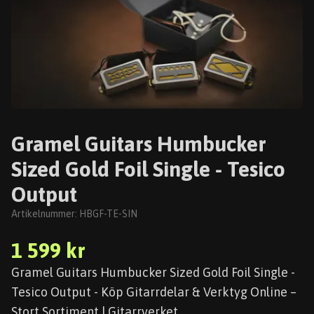
Gramel Guitars Humbucker
Sized Gold Foil Single - Tesico
Output
Artikelnummer:
HBGF-TE-SIN
1 599 kr
Gramel Guitars Humbucker Sized Gold Foil Single -
Tesico Output - Köp Gitarrdelar & Verktyg Online –
Stort Sortiment | Gitarrverket