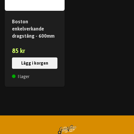
Boston
enkelverkande
dragstång - 600mm
85 kr
Lägg i korgen
I lager