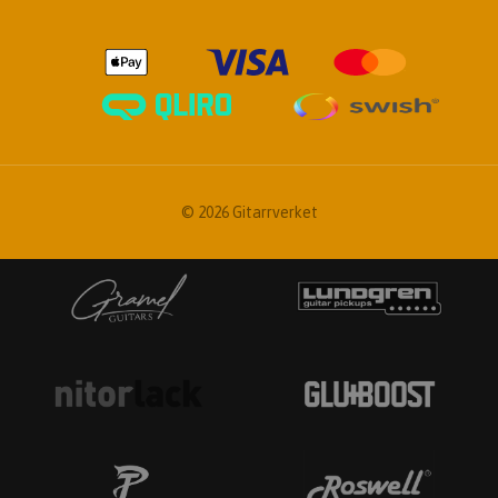
© 2026 Gitarrverket