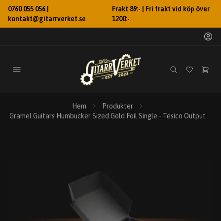
0760 055 056 |
Frakt 89:- | Fri frakt vid köp över
kontakt@gitarrverket.se
1200:-
Hem
Produkter
Gramel Guitars Humbucker Sized Gold Foil Single - Tesico Output