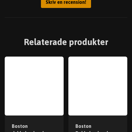
Skriv en recension!
Relaterade produkter
Boston
Boston