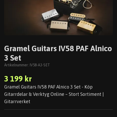
Gramel Guitars IV58 PAF Alnico
3 Set
Artikelnummer:
IV58-A3-SET
3 199 kr
Gramel Guitars IV58 PAF Alnico 3 Set - Köp
Gitarrdelar & Verktyg Online – Stort Sortiment |
Gitarrverket