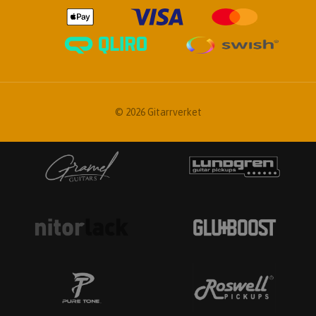
© 2026 Gitarrverket