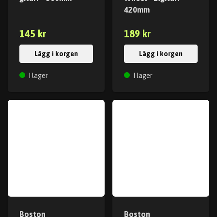
420mm
145 kr
189 kr
Lägg i korgen
Lägg i korgen
I lager
I lager
Boston
Boston