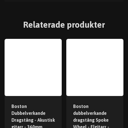
Relaterade produkter
Boston
Boston
Dubbelverkande
dubbelverkande
Dragstång - Akustisk
dragstång Spoke
gitarr - 360mm
Wheel - Elgitarr -