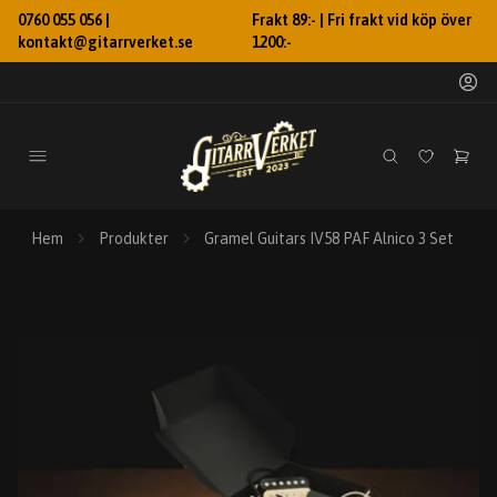
0760 055 056 |
Frakt 89:- | Fri frakt vid köp över
kontakt@gitarrverket.se
1200:-
Hem
Produkter
Gramel Guitars IV58 PAF Alnico 3 Set