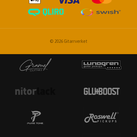
© 2026 Gitarrverket