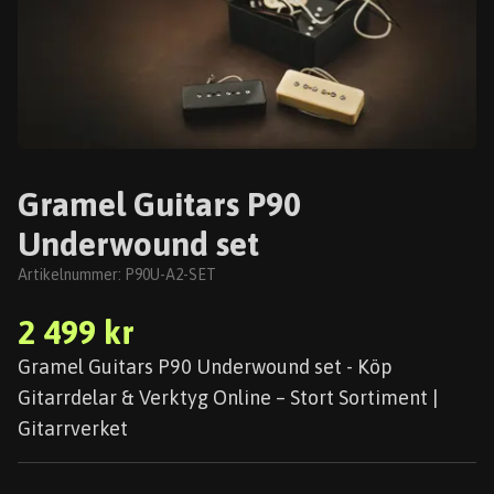
Gramel Guitars P90
Underwound set
Artikelnummer:
P90U-A2-SET
2 499 kr
Gramel Guitars P90 Underwound set - Köp
Gitarrdelar & Verktyg Online – Stort Sortiment |
Gitarrverket