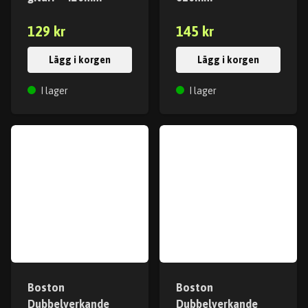
129 kr
145 kr
Lägg i korgen
Lägg i korgen
I lager
I lager
Boston
Boston
Dubbelverkande
Dubbelverkande