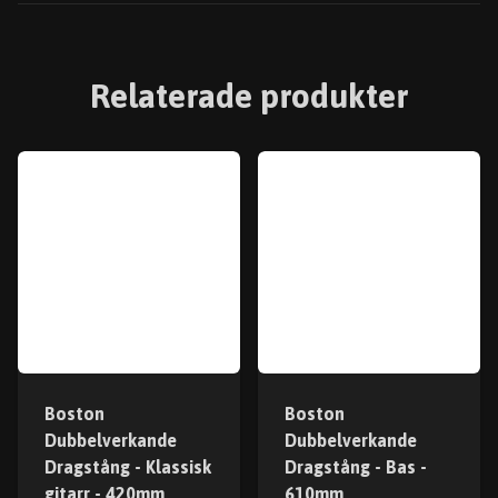
Relaterade produkter
Boston
Boston
Dubbelverkande
Dubbelverkande
Dragstång - Klassisk
Dragstång - Bas -
gitarr - 420mm
610mm