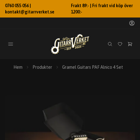
0760 055 056 |
Frakt 89:- | Fri frakt vid köp över
kontakt@gitarrverket.se
1200:-
Hem
Produkter
Gramel Guitars PAF Alnico 4 Set