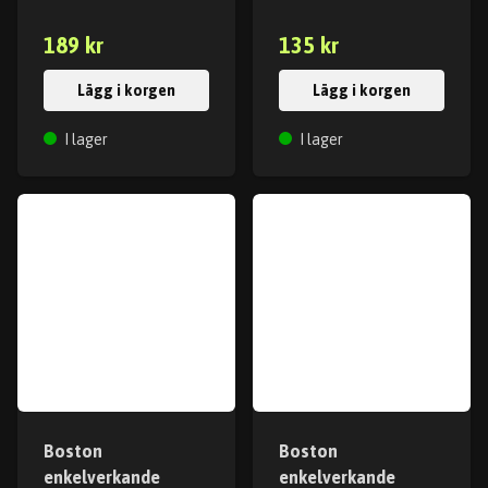
189 kr
135 kr
Lägg i korgen
Lägg i korgen
I lager
I lager
Boston
Boston
enkelverkande
enkelverkande