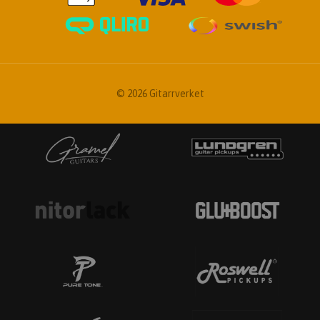
© 2026 Gitarrverket