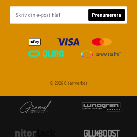
Prenumerera
© 2026 Gitarrverket