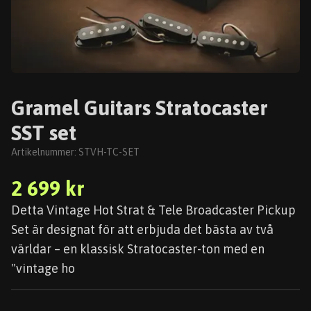
Gramel Guitars Stratocaster
SST set
Artikelnummer:
STVH-TC-SET
2 699 kr
Detta Vintage Hot Strat & Tele Broadcaster Pickup
Set är designat för att erbjuda det bästa av två
världar – en klassisk Stratocaster-ton med en
"vintage ho