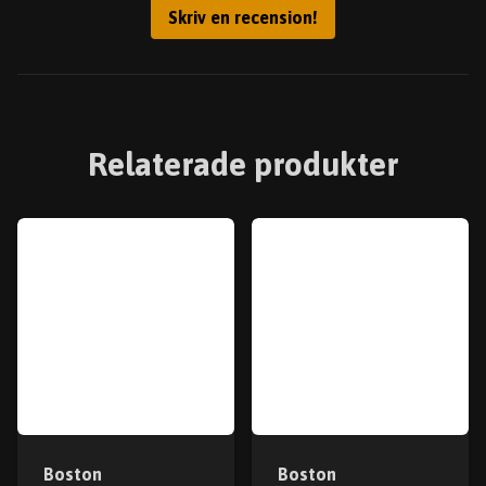
Skriv en recension!
Relaterade produkter
Boston
Boston