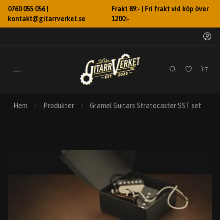
0760 055 056 |
Frakt 89:- | Fri frakt vid köp över
kontakt@gitarrverket.se
1200:-
Hem
Produkter
Gramel Guitars Stratocaster SST set