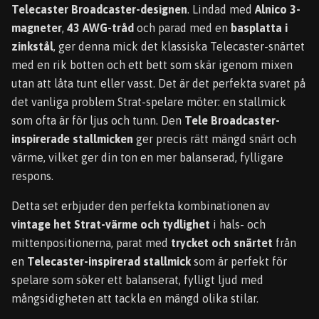
Telecaster Broadcaster-designen
. Lindad med
Alnico 3-
magneter
,
43 AWG-tråd
och parad med en
basplatta i
zinkstål
, ger denna mick det klassiska Telecaster-snärtet
med en rik botten och ett bett som skär igenom mixen
utan att låta tunt eller vasst. Det är det perfekta svaret på
det vanliga problem Strat-spelare möter: en stallmick
som ofta är för ljus och tunn. Den
Tele Broadcaster-
inspirerade stallmicken
ger precis rätt mängd snärt och
värme, vilket ger din ton en mer balanserad, fylligare
respons.
Detta set erbjuder den perfekta kombinationen av
vintage het Strat-värme och tydlighet
i hals- och
mittenpositionerna, parat med
trycket och snärtet
från
en
Telecaster-inspirerad stallmick
som är perfekt för
spelare som söker ett balanserat, fylligt ljud med
mångsidigheten att tackla en mängd olika stilar.