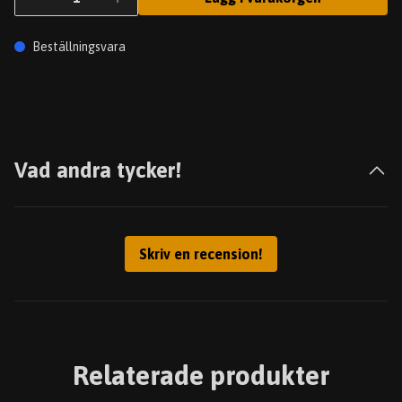
Beställningsvara
Vad andra tycker!
Skriv en recension!
Relaterade produkter