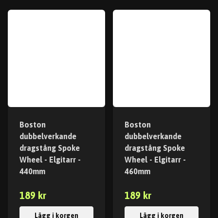
Boston
Boston
dubbelverkande
dubbelverkande
dragstång Spoke
dragstång Spoke
Wheel - Elgitarr -
Wheel - Elgitarr -
440mm
460mm
189 kr
189 kr
Lägg i korgen
Lägg i korgen