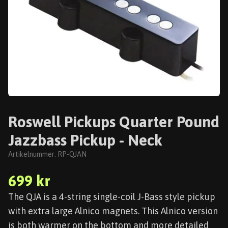
Roswell Pickups Quarter Pound
Jazzbass Pickup - Neck
Artikelnummer:
RP-QJAN
699 kr
The QJA is a 4-string single-coil J-Bass style pickup
with extra large Alnico magnets. This Alnico version
is both warmer on the bottom and more detailed