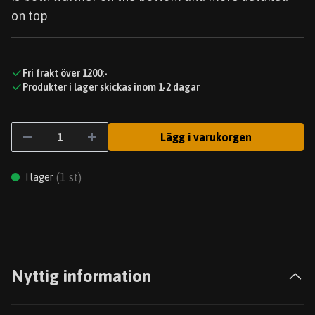
on top
Fri frakt över 1200:-
Produkter i lager skickas inom 1-2 dagar
Lägg i varukorgen
(
1
st)
I lager
Nyttig information