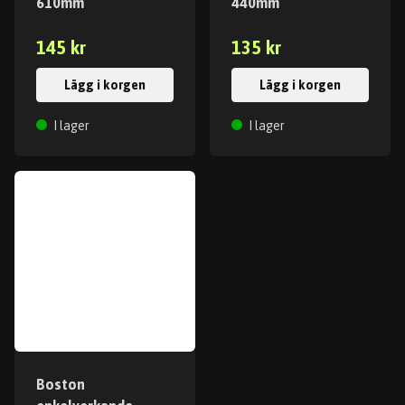
610mm
440mm
145 kr
135 kr
Lägg i korgen
Lägg i korgen
I lager
I lager
Boston