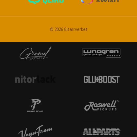
© 2026 Gitarrverket