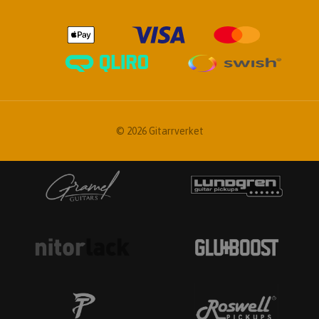
© 2026 Gitarrverket