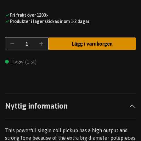
Fri frakt över 1200:-
Produkter i lager skickas inom 1-2 dagar
Lägg i varukorgen
(
1
st)
I lager
Nyttig information
This powerful single coil pickup has a high output and
strong tone because of the extra big diameter polepieces