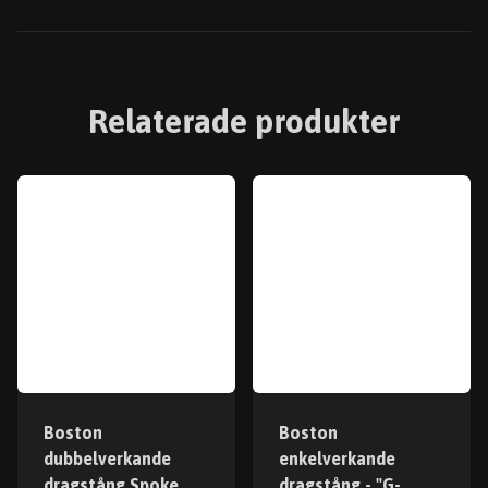
Relaterade produkter
Boston
Boston
dubbelverkande
enkelverkande
dragstång Spoke
dragstång - "G-