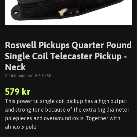
Roswell Pickups Quarter Pound
Single Coil Telecaster Pickup -
Neck
Artikelnummer:
RP-TE6N
579 kr
This powerful single coil pickup has a high output
and strong tone because of the extra big diameter
polepieces and overwound coils. Together with
alnico 5 pole