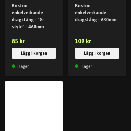
Boston
Boston
enkelverkande
enkelverkande
dragstång - "G-
dragstång - 630mm
style" - 460mm
85 kr
109 kr
Lägg i korgen
Lägg i korgen
I lager
I lager