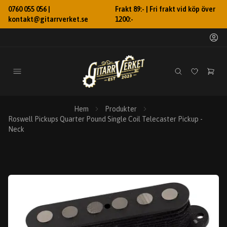
0760 055 056 |
Frakt 89:- | Fri frakt vid köp över
kontakt@gitarrverket.se
1200:-
Hem
Produkter
Roswell Pickups Quarter Pound Single Coil Telecaster Pickup -
Neck