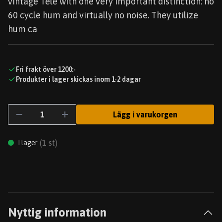
vintage Tele with one very important distinction: no
60 cycle hum and virtually no noise. They utilize
hum ca
Fri frakt över 1200:-
Produkter i lager skickas inom 1-2 dagar
Lägg i varukorgen
(
1
st)
I lager
Nyttig information