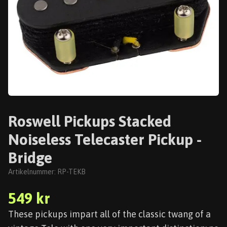
Roswell Pickups Stacked
Noiseless Telecaster Pickup -
Bridge
Artikelnummer:
RP-TEKB
549 kr
These pickups impart all of the classic twang of a