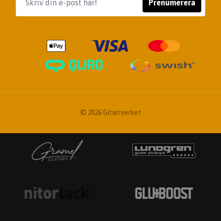
Prenumerera
© 2026 Gitarrverket