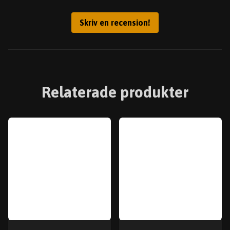
Skriv en recension!
Relaterade produkter