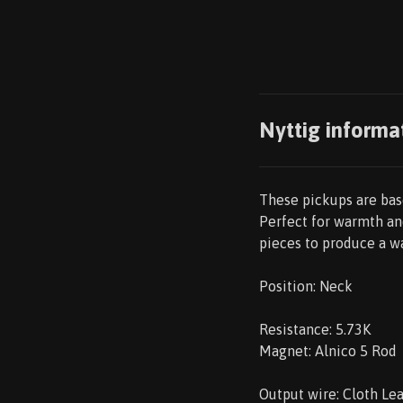
Nyttig informa
These pickups are base
Perfect for warmth an
pieces to produce a w
Position: Neck
Resistance: 5.73K
Magnet: Alnico 5 Rod
Output wire: Cloth Le