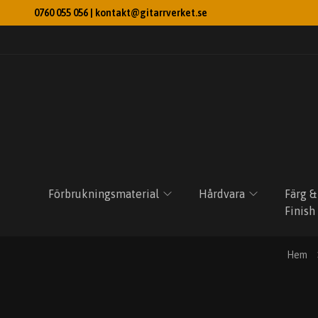
0760 055 056 |
kontakt@gitarrverket.se
Förbrukningsmaterial
Hårdvara
Färg &
Finish
Hem