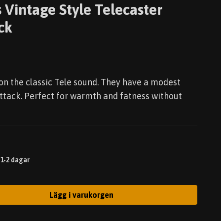
 Vintage Style Telecaster
ck
n the classic Tele sound. They have a modest
attack. Perfect for warmth and fatness without
 1-2 dagar
Lägg i varukorgen