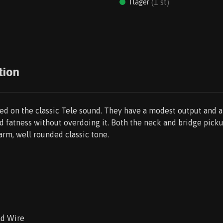
(
1
st)
I lager
tion
d on the classic Tele sound. They have a modest output and a 
d fatness without overdoing it. Both the neck and bridge picku
arm, well rounded classic tone.
ad Wire