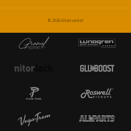
© 2026 Gitarrverket