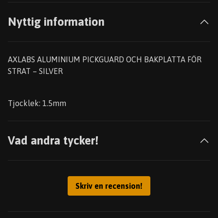
Nyttig information
AXLABS ALUMINIUM PICKGUARD OCH BAKPLATTA FÖR
STRAT – SILVER
Tjocklek: 1.5mm
Vad andra tycker!
Skriv en recension!