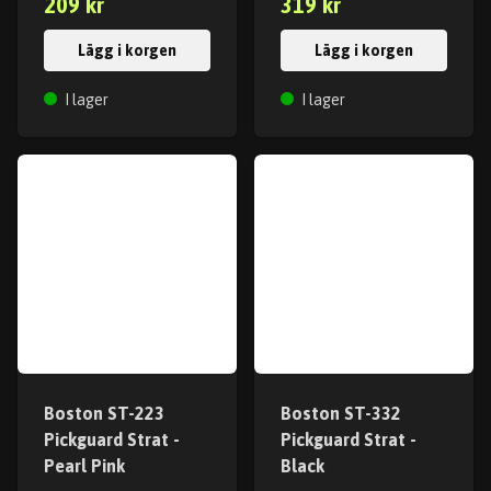
209 kr
319 kr
Lägg i korgen
Lägg i korgen
I lager
I lager
Boston ST-223
Boston ST-332
Pickguard Strat -
Pickguard Strat -
Pearl Pink
Black