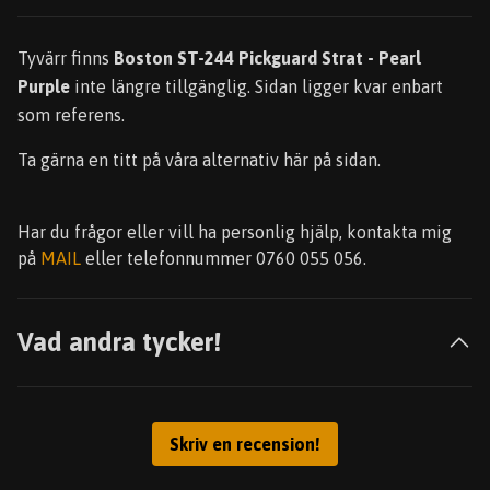
Tyvärr finns
Boston ST-244 Pickguard Strat - Pearl
Purple
inte längre tillgänglig. Sidan ligger kvar enbart
som referens.
Ta gärna en titt på våra alternativ här på sidan.
Har du frågor eller vill ha personlig hjälp, kontakta mig
på
MAIL
eller telefonnummer 0760 055 056.
Vad andra tycker!
Skriv en recension!