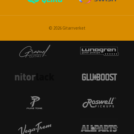
© 2026 Gitarrverket