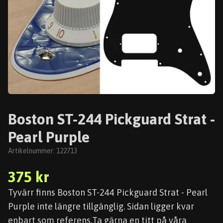
Boston ST-244 Pickguard Strat -
Pearl Purple
Artikelnummer:
122713
375 kr
Tyvärr finns Boston ST-244 Pickguard Strat - Pearl
Purple inte längre tillgänglig. Sidan ligger kvar
enbart som referens.Ta gärna en titt på våra