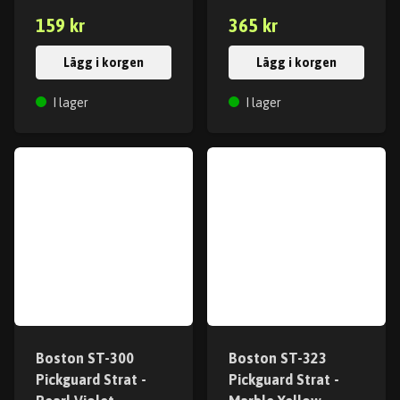
159 kr
365 kr
Lägg i korgen
Lägg i korgen
I lager
I lager
Boston ST-300
Boston ST-323
Pickguard Strat -
Pickguard Strat -