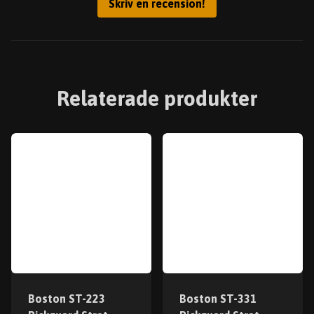
Skriv en recension!
Relaterade produkter
Boston ST-223
Boston ST-331