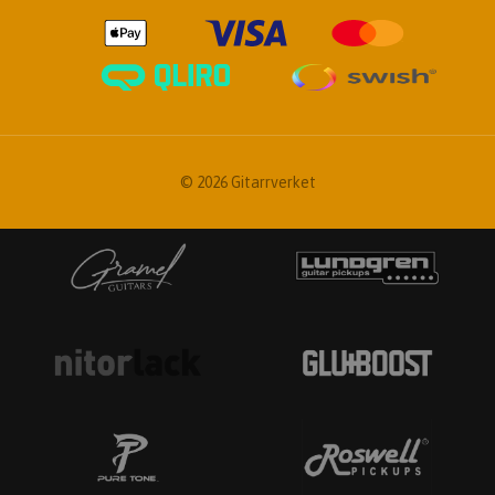
© 2026 Gitarrverket