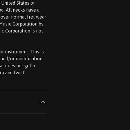
 United States or
ed. All necks have a
cover normal fret wear
 Music Corporation by
ic Corporation is not
ur instrument. This is
n and/or modification.
at does not get a
rp and twist.