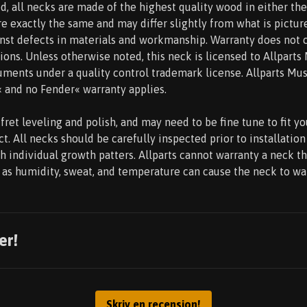
, all necks are made of the highest quality wood in either the
e exactly the same and may differ slightly from what is pictur
nst defects in materials and workmanship. Warranty does not 
ons. Unless otherwise noted, this neck is licensed to Allparts
ments under a quality control trademark license. Allparts Mus
« and no Fender« warranty applies.
fret leveling and polish, and may need to be fine tune to fit yo
t. All necks should be carefully inspected prior to installatio
h individual growth patters. Allparts cannot warranty a neck th
t, as humidity, sweat, and temperature can cause the neck to wa
er!
Skriv en recension!