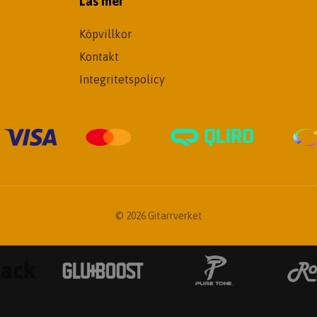
Läs mer
Köpvillkor
Kontakt
Integritetspolicy
© 2026 Gitarrverket