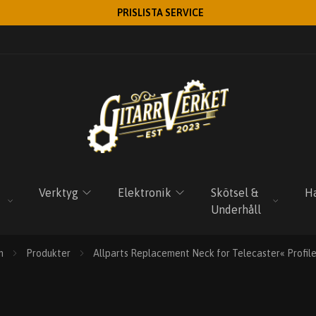
PRISLISTA SERVICE
Verktyg
Elektronik
Skötsel &
Ha
Underhåll
m
Produkter
Allparts Replacement Neck for Telecaster« Profile