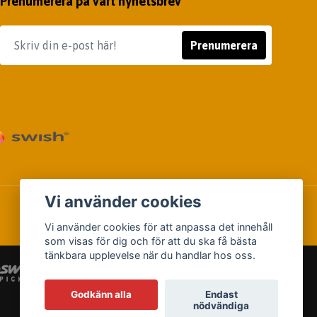
Prenumerera på vårt nyhetsbrev
Prenumerera
Vi använder cookies
Vi använder cookies för att anpassa det innehåll
som visas för dig och för att du ska få bästa
tänkbara upplevelse när du handlar hos oss.
Godkänn alla
Endast
nödvändiga