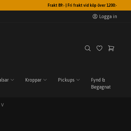
Frakt 89:- | Fri frakt vid köp över 1200:-
Logga in
lsar
Kroppar
Pickups
Fynd &
Begagnat
 V