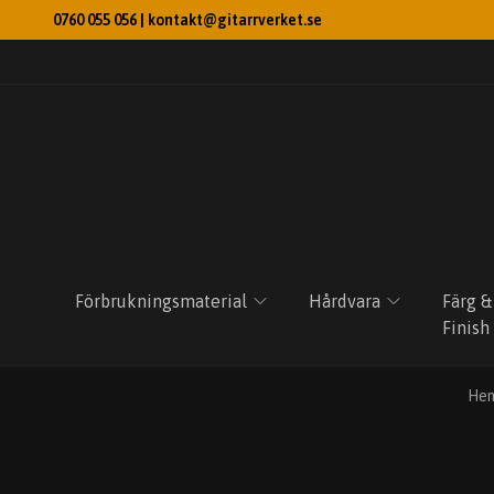
0760 055 056 |
kontakt@gitarrverket.se
Förbrukningsmaterial
Hårdvara
Färg &
Finish
He