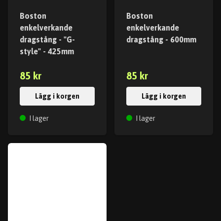
Boston
Boston
enkelverkande
enkelverkande
dragstång - "G-
dragstång - 600mm
style" - 425mm
85 kr
85 kr
Lägg i korgen
Lägg i korgen
I lager
I lager