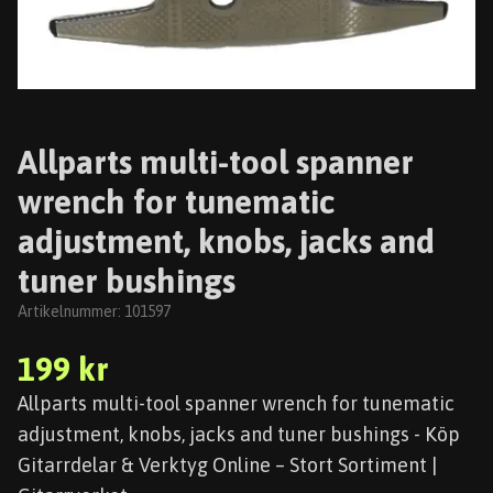
Allparts multi-tool spanner
wrench for tunematic
adjustment, knobs, jacks and
tuner bushings
Artikelnummer:
101597
199 kr
Allparts multi-tool spanner wrench for tunematic
adjustment, knobs, jacks and tuner bushings - Köp
Gitarrdelar & Verktyg Online – Stort Sortiment |