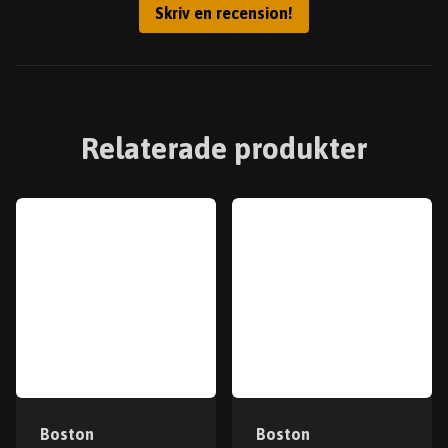
Skriv en recension!
Relaterade produkter
Boston
Boston