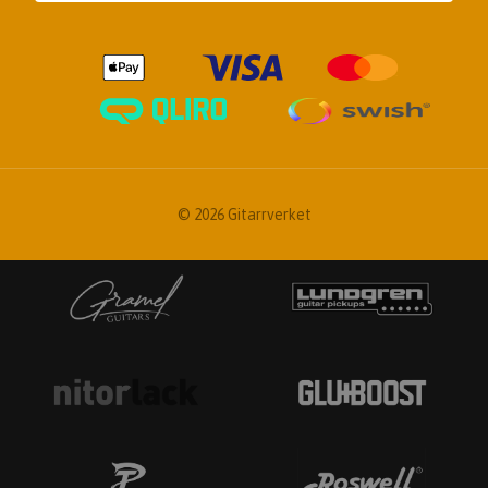
© 2026 Gitarrverket