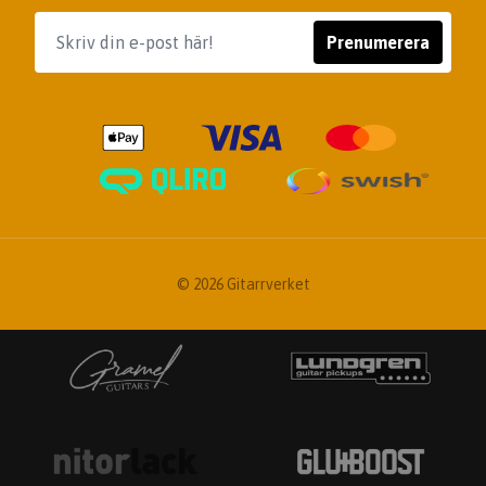
Prenumerera
© 2026 Gitarrverket