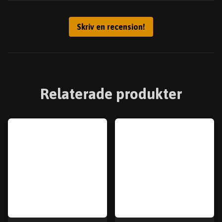
Skriv en recension!
Relaterade produkter