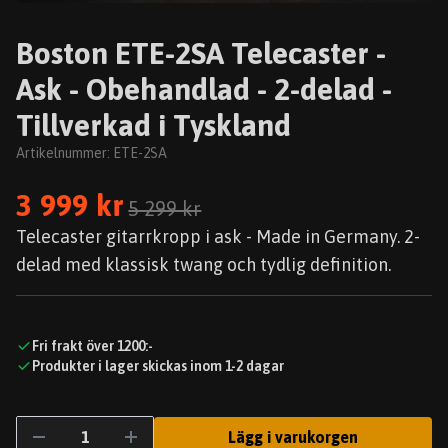
Boston ETE-2SA Telecaster -
Ask - Obehandlad - 2-delad -
Tillverkad i Tyskland
Artikelnummer:
ETE-2SA
3 999 kr
5 299 kr
Telecaster gitarrkropp i ask - Made in Germany. 2-
delad med klassisk twang och tydlig definition.
Fri frakt över 1200:-
Produkter i lager skickas inom 1-2 dagar
Lägg i varukorgen