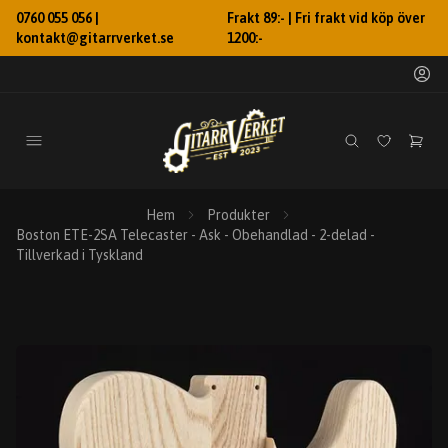
0760 055 056 |
Frakt 89:- | Fri frakt vid köp över
kontakt@gitarrverket.se
1200:-
Hem
Produkter
Boston ETE-2SA Telecaster - Ask - Obehandlad - 2-delad -
Tillverkad i Tyskland