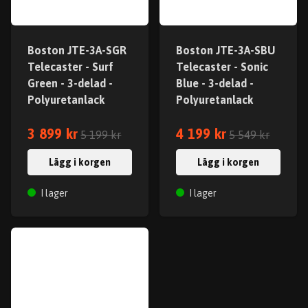
Boston JTE-3A-SGR
Boston JTE-3A-SBU
Telecaster - Surf
Telecaster - Sonic
Green - 3-delad -
Blue - 3-delad -
Polyuretanlack
Polyuretanlack
3 899 kr
4 199 kr
5 199 kr
5 549 kr
Lägg i korgen
Lägg i korgen
I lager
I lager