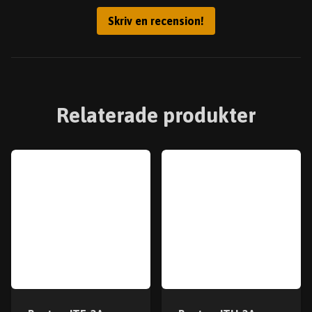
Skriv en recension!
Relaterade produkter