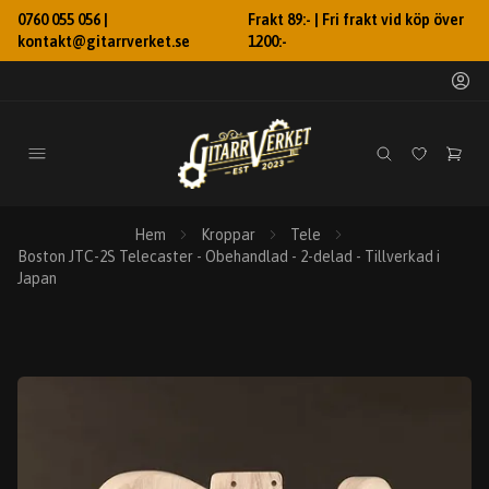
0760 055 056 |
Frakt 89:- | Fri frakt vid köp över
kontakt@gitarrverket.se
1200:-
Hem
Kroppar
Tele
Boston JTC-2S Telecaster - Obehandlad - 2-delad - Tillverkad i
Japan