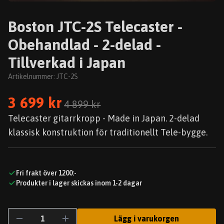
Boston JTC-2S Telecaster -
Obehandlad - 2-delad -
Tillverkad i Japan
Artikelnummer:
JTC-2S
3 699 kr
4 899 kr
Telecaster gitarrkropp - Made in Japan. 2-delad
klassisk konstruktion för traditionellt Tele-bygge.
Fri frakt över 1200:-
Produkter i lager skickas inom 1-2 dagar
Lägg i varukorgen