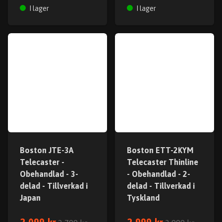
I lager
I lager
Boston JTE-3A
Boston ETT-2KYM
Telecaster -
Telecaster Thinline
Obehandlad - 3-
- Obehandlad - 2-
delad - Tillverkad i
delad - Tillverkad i
Japan
Tyskland