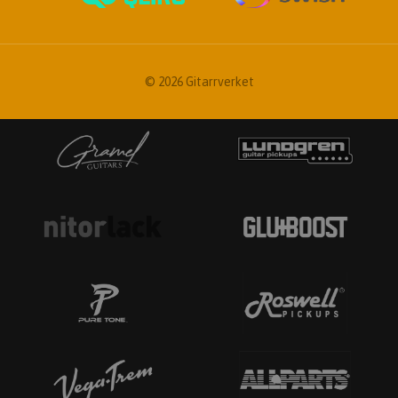
© 2026 Gitarrverket