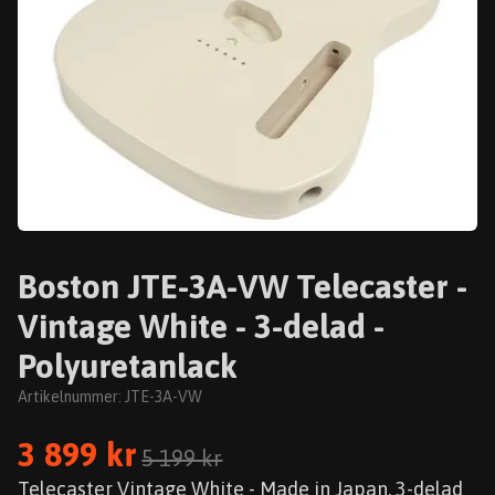
Boston JTE-3A-VW Telecaster -
Vintage White - 3-delad -
Polyuretanlack
Artikelnummer:
JTE-3A-VW
3 899 kr
5 199 kr
Telecaster Vintage White - Made in Japan. 3-delad