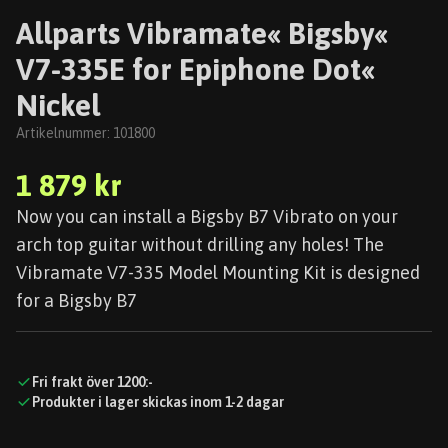
Allparts Vibramate« Bigsby«
V7-335E for Epiphone Dot«
Nickel
Artikelnummer:
101800
1 879 kr
Now you can install a Bigsby B7 Vibrato on your
arch top guitar without drilling any holes! The
Vibramate V7-335 Model Mounting Kit is designed
for a Bigsby B7
Fri frakt över 1200:-
Produkter i lager skickas inom 1-2 dagar