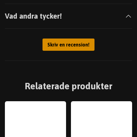
Vad andra tycker!
Skriv en recension!
Relaterade produkter