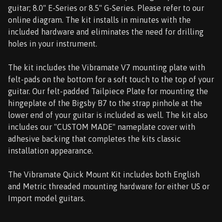
guitar; 8.0" E-Series or 8.5" G-Series. Please refer to our
online diagram. The kit installs in minutes with the
included hardware and eliminates the need for drilling
holes in your instrument.
The kit includes the Vibramate V7 mounting plate with
felt-pads on the bottom for a soft touch to the top of your
guitar. Our felt-padded Tailpiece Plate for mounting the
hingeplate of the Bigsby B7 to the strap pinhole at the
lower end of your guitar is included as well. The kit also
includes our "CUSTOM MADE" nameplate cover with
adhesive backing that completes the kits classic
installation appearance.
The Vibramate Quick Mount Kit includes both English
and Metric threaded mounting hardware for either US or
Import model guitars.