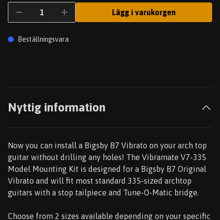
Lägg i varukorgen
Beställningsvara
Nyttig information
Now you can install a Bigsby B7 Vibrato on your arch top
guitar without drilling any holes! The Vibramate V7-335
Model Mounting Kit is designed for a Bigsby B7 Original
Vibrato and will fit most standard 335-sized archtop
guitars with a stop tailpiece and Tune-O-Matic bridge.
Choose from 2 sizes available depending on your specific