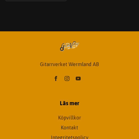
Gitarrverket Wermland AB
Läs mer
Köpvillkor
Kontakt
Integritetspolicy